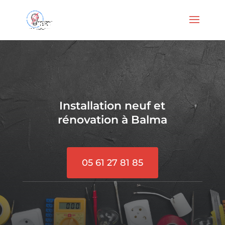
Installation neuf et
rénovation à Balma
05 61 27 81 85