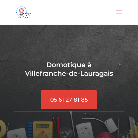
Domotique à
Villefranche-de-Lauragais
05 61 27 81 85