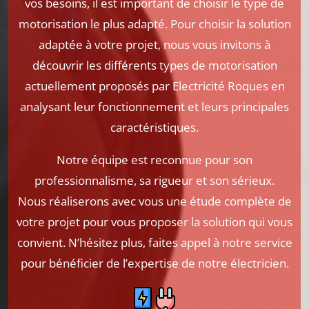
vos besoins, il est important de choisir le type de
motorisation le plus adapté. Pour choisir la solution
adaptée à votre projet, nous vous invitons à
découvrir les différents types de motorisation
actuellement proposés par Electricité Roques en
analysant leur fonctionnement et leurs principales
caractéristiques.
Notre équipe est reconnue pour son
professionnalisme, sa rigueur et son sérieux.
Nous réaliserons avec vous une étude complète de
votre projet pour vous proposer la solution qui vous
convient. N’hésitez plus, faites appel à notre service
pour bénéficier de l’expertise de notre électricien.