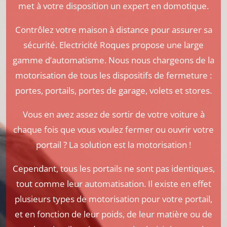
met à votre disposition un expert en domotique.
Contrôlez votre maison à distance pour assurer sa
sécurité. Electricité Roques propose une large
gamme d’automatisme. Nous nous chargeons de la
motorisation de tous les dispositifs de fermeture :
portes, portails, portes de garage, volets et stores.
Vous en avez assez de sortir de votre voiture à
chaque fois que vous voulez fermer ou ouvrir votre
portail ? La solution est la motorisation !
Cependant, tous les portails ne sont pas identiques,
tout comme leur automatisation. Il existe en effet
plusieurs types de motorisation pour votre portail,
et en fonction de leur poids, de leur matière ou de